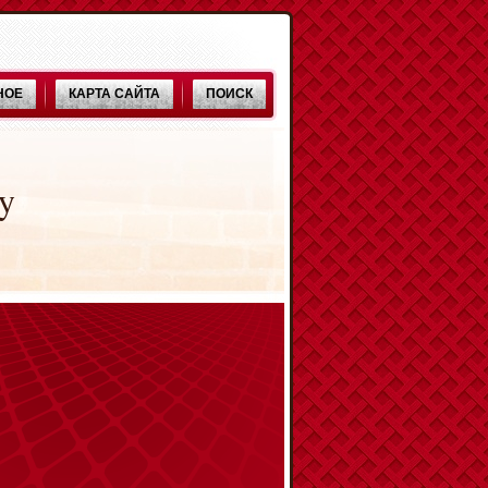
НОЕ
КАРТА САЙТА
ПОИСК
y