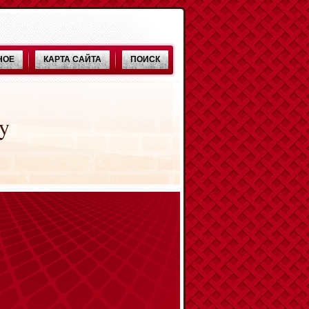
НОЕ
КАРТА САЙТА
ПОИСК
y