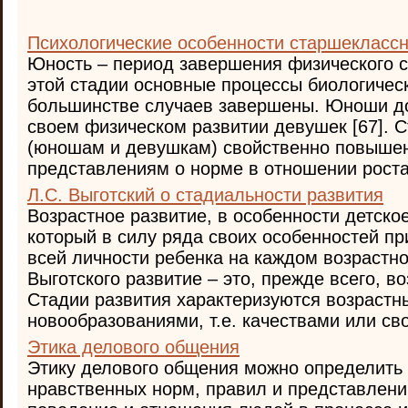
Психологические особенности старшекласс
Юность – период завершения физического с
этой стадии основные процессы биологическ
большинстве случаев завершены. Юноши до
своем физическом развитии девушек [67]. 
(юношам и девушкам) свойственно повышен
представлениям о норме в отношении роста т
Л.С. Выготский о стадиальности развития
Возрастное развитие, в особенности детско
который в силу ряда своих особенностей п
всей личности ребенка на каждом возрастно
Выготского развитие – это, прежде всего, в
Стадии развития характеризуются возраст
новообразованиями, т.е. качествами или сво
Этика делового общения
Этику делового общения можно определить 
нравственных норм, правил и представлен