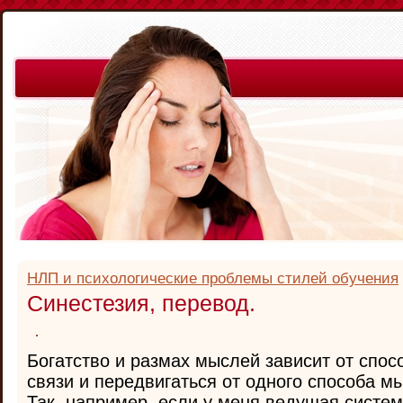
НЛП и психологические проблемы стилей обучения
Синестезия, перевод.
Богатство и размах мыслей зависит от спос
связи и передвигаться от одного способа м
Так, например, если у меня ведущая систе