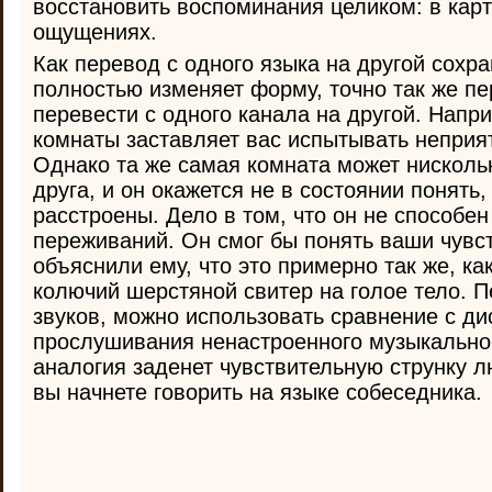
восстановить воспоминания целиком: в карт
ощущениях.
Как перевод с одного языка на другой сохра
полностью изменяет форму, точно так же п
перевести с одного канала на другой. Напр
комнаты заставляет вас испытывать непри
Однако та же самая комната может нискольк
друга, и он окажется не в состоянии понять,
расстроены. Дело в том, что он не способе
переживаний. Он смог бы понять ваши чувст
объяснили ему, что это примерно так же, ка
колючий шерстяной свитер на голое тело. П
звуков, можно использовать сравнение с д
прослушивания ненастроенного музыкальног
аналогия заденет чувствительную струнку лю
вы начнете говорить на языке собеседника.