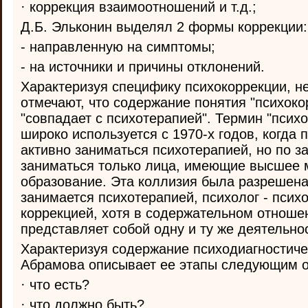
· коррекция взаимоотношений и т.д.;
Д.Б. Эльконин выделял 2 формы коррекции:
- направленную на симптомы;
- на источники и причины отклонений.
Характеризуя специфику психокоррекции, н
отмечают, что содержание понятия "психоко
"совпадает с психотерапией". Термин "псих
широко используется с 1970-х годов, когда 
активно заниматься психотерапией, но по з
заниматься только лица, имеющие высшее 
образование. Эта коллизия была разрешена 
занимается психотерапией, психолог - псих
коррекцией, хотя в содержательном отношен
представляет собой одну и ту же деятельно
Характеризуя содержание психодиагностичес
Абрамова описывает ее этапы следующим о
· что есть?
· что должно быть?