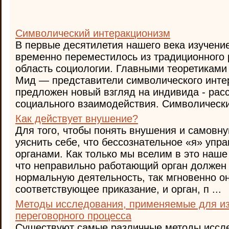
Символический интеракционизм
В первые десятилетия нашего века изучени
временно переместилось из традиционного 
область социологии. Главными теоретиками 
Мид — представители символического инте
предложен новый взгляд на индивида - рас
социального взаимодействия. Символический
Как действует внушение?
Для того, чтобы понять внушения и самовн
уяснить себе, что бессознательное «я» упр
органами. Как только мы вселим в это наше
что неправильно работающий орган должен
нормальную деятельность, так мгновенно он
соответствующее приказание, и орган, п ...
Методы исследования, применяемые для из
переговорного процесса
Существуют самые различные методы иссл