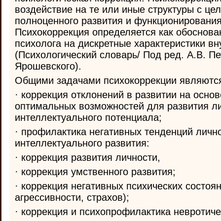
воздействие на те или иные структуры с це
полноценного развития и функционирования
Психокоррекция определяется как обоснова
психолога на дискретные характеристики вн
(Психологический словарь/ Под ред. А.В. Пе
Ярошевского).
Общими задачами психокоррекции являютс
· коррекция отклонений в развитии на осно
оптимальных возможностей для развития ли
интеллектуального потенциала;
· профилактика негативных тенденций лично
интеллектуального развития:
· коррекция развития личности,
· коррекция умственного развития;
· коррекция негативных психических состоя
агрессивности, страхов);
· коррекция и психопрофилактика невротиче