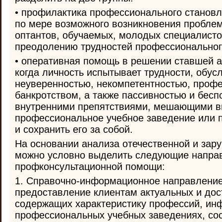
• профилактика профессионального становл
по мере возможного возникновения пробле
оптантов, обучаемых, молодых специалисто
преодолению трудностей профессиональног
• оперативная помощь в решении ставшей 
когда личность испытывает трудности, обу
неуверенностью, некомпетентностью, проф
банкротством, а также пассивностью и бес
внутренними препятствиями, мешающими в
профессиональное учебное заведение или 
и сохранить его за собой.
На основании анализа отечественной и зар
можно условно выделить следующие направ
профконсультационной помощи:
1. Справочно-информационное направление
предоставление клиентам актуальных и дос
содержащих характеристику профессий, ин
профессиональных учебных заведениях, сос