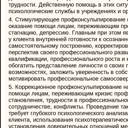
трудности. Действенную помощь в этих ситу
психологические службы в учреждениях и ор
4. Стимулирующее профконсулыпирование 
оказание помощи лицам, переживающим п
стагнацию, депрессию. Главным при этом 
у клиента внутренней готовности к осознан
самостоятельному построению, корректиров
перспектив своего профессионального разв
квалификации, профессионального роста и 
обогатить представление личности о своих
возможностях, заложить уверенность в собс
мотивировать профессиональное самосове
5. Коррекционное профконсулыпирование н
помощи лицам, переживающим кризис проф
становления, трудности в профессиональн
сотрудничестве, конфликты. Проведение так
требует глубокого психологического анализ
клиента, использования психотерапевтическ
установления доверительных отношений ме