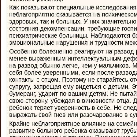
Как показывают специальные исследования
неблагоприятно сказывается на психическом
здоровых, так и больных. У них значительн
состояния декомпенсации, требующие госпи
психиатрические больницы. Наблюдаются 
эмоциональные нарушения и трудности меж
Особенно болезненно реагируют на развод 
менее выраженным интеллектуальным дефе
на развод обычно легче, чем у мальчиков. 
себя более уверенными, если после развод
контакты с отцом. Поэтому не старайтесь 
супругу, запрещая ему видеться с детьми. Э
бумеранг, ударит по вашим детям. Не пытай
свою сторону, убеждая в виновности отца. Д
ребенок теряет уверенность в себе. Не след
выражать свой гнев или разочарование в су
Крайне неблагоприятное влияние на семей
развитие больного ребенка оказывают груб