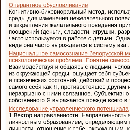
Оперантное обусловливание
Когнитивно-бихевиоральный метод, исполь
среды для изменения нежелательного пове
и закрепления желательного поведения при
поощрений (деньги, сладости, игрушки, раз
часто используется в работе с детьми. Одн
виде она часто вырождается в систему вза .
Национальное самосознание белорусской м
психологическая проблема. Понятие самосо
Взаимодействуя и общаясь с людьми, челов
из окружающей среды, ощущает себя субъе
и психических состояний, действий и проце
самого себя как Я, противостоящее другим 
неразрывно с ними связанное. Субъективно
собственного Я выражается прежде всего в т
Исследование управленческого потенциала
1.Вектор направленности. Направленность
личностным образованием, определяющим 
личности, отношение к себе, окружающим, к