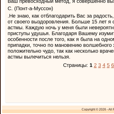
Ваш превосходный метод, я совершенно вы
С. (Понт-а-Муссон)
.Не знаю, как отблагодарить Вас за радост
от своего выздоровления. Больше 15 лет я
астмы. Каждую ночь у меня были невероят
приступы удушья. Благодаря Вашему изуми
особенности после того, как я была на одно
припадки, точно по мановению волшебного 
положительно чудо, так как несколько враче
астмы вылечиться нельзя.
Страницы:
1
2
3
4
5
6
Copyright © 2026 - All