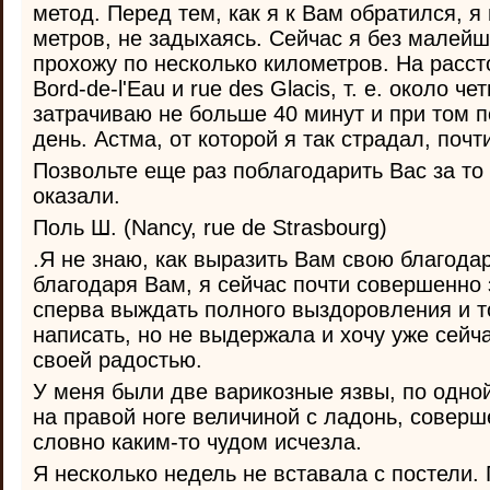
метод. Перед тем, как я к Вам обратился, я 
метров, не задыхаясь. Сейчас я без малей
прохожу по несколько километров. На расст
Bord-de-l'Eau и rue des Glacis, т. е. около ч
затрачиваю не больше 40 минут и при том п
день. Астма, от которой я так страдал, поч
Позвольте еще раз поблагодарить Вас за то
оказали.
Поль Ш. (Nancy, rue de Strasbourg)
.Я не знаю, как выразить Вам свою благодар
благодаря Вам, я сейчас почти совершенно 
сперва выждать полного выздоровления и т
написать, но не выдержала и хочу уже сейч
своей радостью.
У меня были две варикозные язвы, по одной
на правой ноге величиной с ладонь, совер
словно каким-то чудом исчезла.
Я несколько недель не вставала с постели.