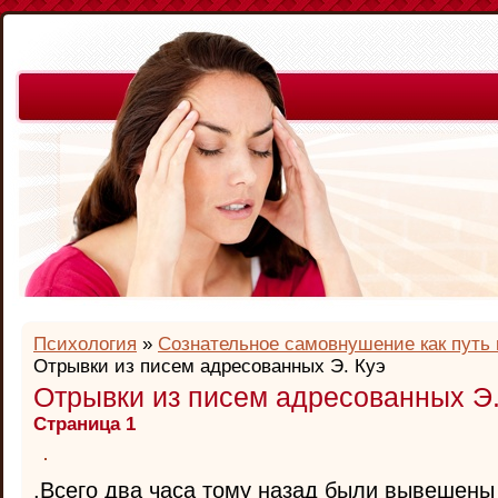
Психология
»
Сознательное самовнушение как путь 
Отрывки из писем адресованных Э. Куэ
Отрывки из писем адресованных Э.
Страница 1
.Всего два часа тому назад были вывешены