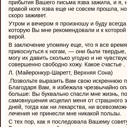
прибытия Вашего письма язва зажила, и я, 
правой ноге язва еще не совсем прошла, но
скоро заживет.
Утром и вечером я произношу и буду всегда
которую Вы мне рекомендовали и к которой
верой.
В заключение упомяну еще, что я все время
прикоснуться к ногам, — они были твердые,
могу их давить сколько угодно и не чувств
совершенно свободно хожу. Какое счастье .
Л. (Майеронкур-Шаретт, Верхняя Сона)
.Позвольте выразить Вам свою искреннюю п
Благодаря Вам, я избежала чрезвычайно оп
больше: Вы буквально спасли мне жизнь, п
самовнушения исцелил меня от страшного з
дней, тогда как ни лекарства, ни всевозмо
лечения не принесли мне никакой пользы.
С тех пор, как я последовала Вашему совет