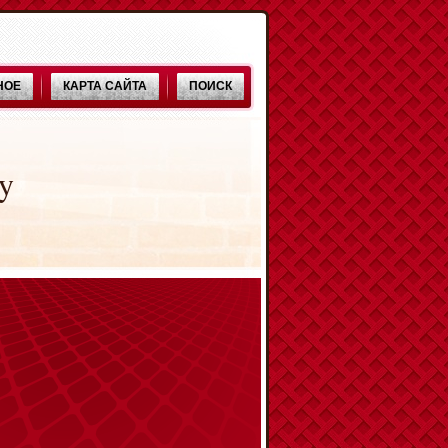
НОЕ
КАРТА САЙТА
ПОИСК
y