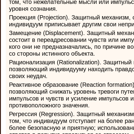
том, что нежелательные мысли или импульс
уровня сознания.
Проекция (Projection). Защитный механизм, 
индивидуум приписывает другим свои непр
Замещение (Displacement). Защитный механи
состоит в переадресовании чувств или импу
кого они не предназначались, по причине в
со стороны истинного объекта.
Рационализация (Rationalization). Защитный
позволяющий индивидууму находить правд
своих неудач.
Реактивное образование (Reaction formatio
позволяющий снижать уровень тревоги пут
импульсов и чувств и усиление импульсов и
противоположного значения.
Регрессия (Regression). Защитный механиз
том, что индивидуум отступает на более ра
более безопасную и приятную; использован