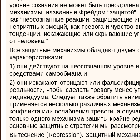
уровне сознания не может быть преодолена
механизмы, названные Фрейдом “защитой”.
как “неосознанные реакции, защищающие ин
неприятных эмоций, как тревога и чувство 
тенденции, искажающие или скрывающие у
от человека.”
Все защитные механизмы обладают двумя 
характеристиками:
1) они действуют на неосознанном уровне 
средствами самообмана и
2) они искажают, отрицают или фальсифици
реальности, чтобы сделать тревогу менее 
индивидуума. Следует также обратить вним
применяется несколько различных механиз
конфликта или ослабления тревоги, а случ
только одного механизма защиты крайне ре
основные защитные стратегии мы рассмотр
Вытеснение (Repression). Защитный механи