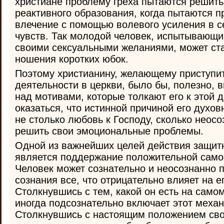
христиане проблему греха пытаются решит
реактивного образования, когда пытаются п
влечение с помощью волевого усиления в 
чувств. Так молодой человек, испытывающий
своими сексуальными желаниями, может ст
ношения коротких юбок.
Поэтому христианину, желающему приступит
деятельности в церкви, было бы, полезно,
над мотивами, которые толкают его к этой 
оказаться, что истинной причиной его духов
не столько любовь к Господу, сколько неос
решить свои эмоциональные проблемы.
Одной из важнейших целей действия защит
является поддержание положительной само
Человек может сознательно и неосознанно п
сознания все, что отрицательно влияет на е
Столкнувшись с тем, какой он есть на само
иногда подсознательно включает этот меха
Столкнувшись с настоящим положением сво