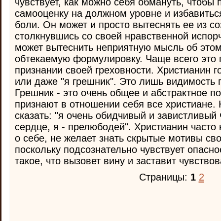
чувствует, как можно себя обмануть, чтобы
самооценку на должном уровне и избавиться
боли. Он может и просто вытеснять ее из с
столкнувшись со своей нравственной испор
может вытеснить неприятную мысль об этом
обтекаемую формулировку. Чаще всего это 
признании своей греховности. Христианин г
или даже "я грешник". Это лишь видимость
Грешник - это очень общее и абстрактное по
признают в отношении себя все христиане.
сказать: "я очень обидчивый и завистливый 
сердце, я - прелюбодей". Христианин часто 
о себе, не желает знать скрытые мотивы сво
поскольку подсознательно чувствует опаснос
такое, что вызовет вину и заставит чувствов
Страницы:
1
2