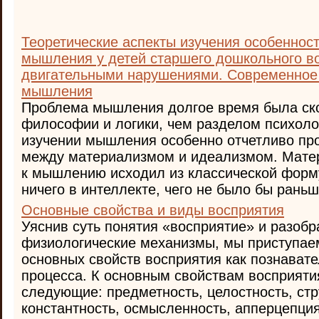
Теоретические аспекты изучения особеннос
мышления у детей старшего дошкольного во
двигательными нарушениями. Современное
мышления
Проблема мышления долгое время была ск
философии и логики, чем разделом психоло
изучении мышления особенно отчетливо пр
между материализмом и идеализмом. Мате
к мышлению исходил из классической форм
ничего в интеллекте, чего не было бы раньше
Основные свойства и виды восприятия
Уяснив суть понятия «восприятие» и разобр
физиологические механизмы, мы приступае
основных свойств восприятия как познавате
процесса. К основным свойствам восприяти
следующие: предметность, целостность, стр
константность, осмысленность, апперцепция