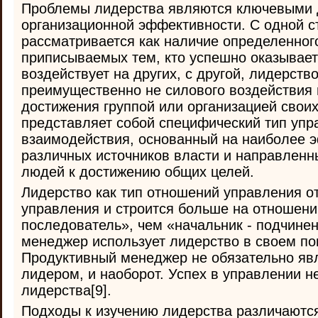
Проблемы лидерства являются ключевыми 
организационной эффективности. С одной с
рассматривается как наличие определенного
приписываемых тем, кто успешно оказывает
воздействует на других, с другой, лидерство
преимущественно не силового воздействия
достижения группой или организацией своих
представляет собой специфический тип упр
взаимодействия, основанный на наиболее 
различных источников власти и направленн
людей к достижению общих целей.
Лидерство как тип отношений управления о
управления и строится больше на отношени
последователь», чем «начальник - подчине
менеджер использует лидерство в своем по
Продуктивный менеджер не обязательно я
лидером, и наоборот. Успех в управлении н
лидерства[9].
Подходы к изучению лидерства различаютс