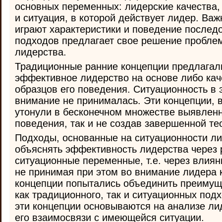
основных переменных: лидерские качества,
и ситуация, в которой действует лидер. Ва
играют характеристики и поведение послед
подходов предлагает свое решение пробле
лидерства.
Традиционные ранние концепции предлагал
эффективное лидерство на основе либо кач
образцов его поведения. Ситуационность в 
внимание не принималась. Эти концепции, в
утонули в бесконечном множестве выявленн
поведения, так и не создав завершенной те
Подходы, основанные на ситуационности ли
объяснять эффективность лидерства через
ситуационные переменные, т.е. через влия
не принимая при этом во внимание лидера 
концепции попытались объединить преимущ
как традиционного, так и ситуационных под
эти концепции основываются на анализе ли
его взаимосвязи с имеющейся ситуации.