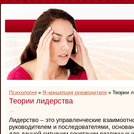
Психология
»
Я–концепция руководителя
» Теории л
Теории лидерства
Лидерство – это управленческие взаимоот
руководителем и последователями, основа
для данной ситуации сочетании различных и