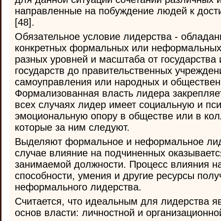
направленные на побуждение людей к дост
[48].
Обязательное условие лидерства - обладан
конкретных формальных или неформальных
разных уровней и масштаба от государства 
государств до правительственных учрежден
самоуправления или народных и обществен
Формализованная власть лидера закрепляет
всех случаях лидер имеет социальную и пс
эмоциональную опору в обществе или в кол
которые за ним следуют.
Выделяют формальное и неформальное лид
случае влияние на подчиненных оказываетс
занимаемой должности. Процесс влияния н
способности, умения и другие ресурсы полу
неформального лидерства.
Считается, что идеальным для лидерства я
основ власти: личностной и организационно