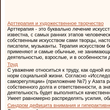
Арттерапия и художественное творчество
Арттерапия - это буквально лечение искусс
известна, с самых ранних этапов человечес
собственным искусством сами творцы, наст
писатели, музыканты. Терапия искусством 
применяют и самые обычные, не занимающ
деятельностью, взрослые, и в особенности де
Труд
С уважение относиться к труду, как одной 
норм социальной жизни. Согласно «Исслед
саморегуляции» (приложение №7) у Азата р
собственного долга и ответственности, а зн
деятельность будет выполняться качествен
Умеет равномерно распределять усилия, обл
Синдром дефицита внимания и гиперактивн