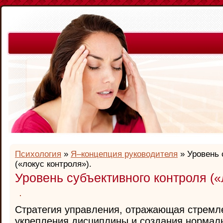
Психология
»
Я–концепция руководителя
» Уровень 
(«локус контроля»).
Уровень субъективного контроля («
Стратегия управления, отражающая стремл
укрепления дисциплины и создания нормаль