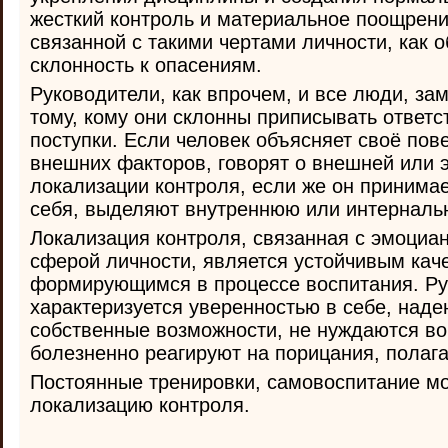
жесткий контроль и материальное поощрени
связанной с такими чертами личности, как 
склонность к опасениям.
Руководители, как впрочем, и все люди, за
тому, кому они склонны приписывать ответс
поступки. Если человек объясняет своё по
внешних факторов, говорят о внешней или 
локализации контроля, если же он принимае
себя, выделяют внутреннюю или интерналь
Локализация контроля, связанная с эмоциа
сферой личности, является устойчивым кач
формирующимся в процессе воспитания. Р
характеризуется уверенностью в себе, наде
собственные возможности, не нуждаются в
болезненно реагируют на порицания, полага
Постоянные тренировки, самовоспитание мо
локализацию контроля.