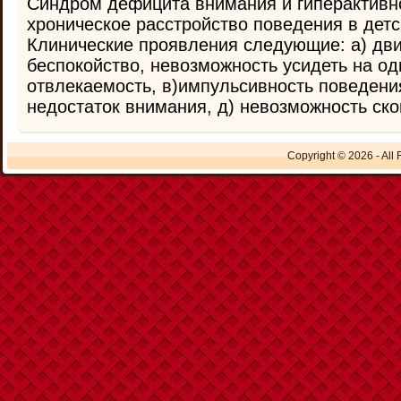
Синдром дефицита внимания и гиперактивн
хроническое расстройство поведения в детс
Клинические проявления следующие: а) дви
беспокойство, невозможность усидеть на од
отвлекаемость, в)импульсивность поведени
недостаток внимания, д) невозможность скон
Copyright © 2026 - All