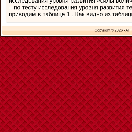
исследования уровня развития «силы воли»
– по тесту исследования уровня развития т
приводим в таблице 1 . Как видно из таблицы
Copyright © 2026 - All