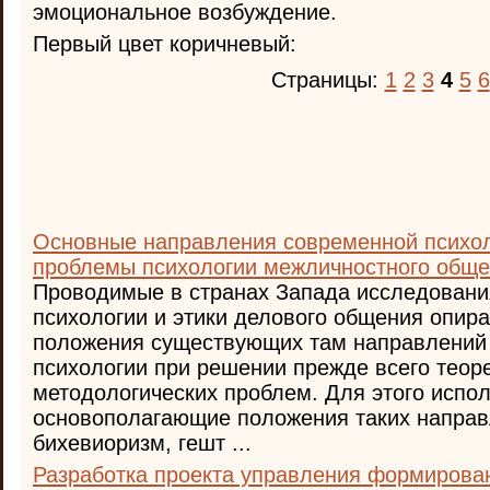
эмоциональное возбуждение.
Первый цвет коричневый:
Страницы:
1
2
3
4
5
6
Основные направления современной психол
проблемы психологии межличностного общ
Проводимые в странах Запада исследовани
психологии и этики делового общения опира
положения существующих там направлений
психологии при решении прежде всего теоре
методологических проблем. Для этого испо
основополагающие положения таких направ
бихевиоризм, гешт ...
Разработка проекта управления формирова