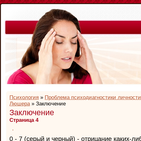
Психология
»
Проблема психодиагностики личност
Люшера
» Заключение
Заключение
Страница 4
0 - 7 (серый и черный) - отрицание каких-л