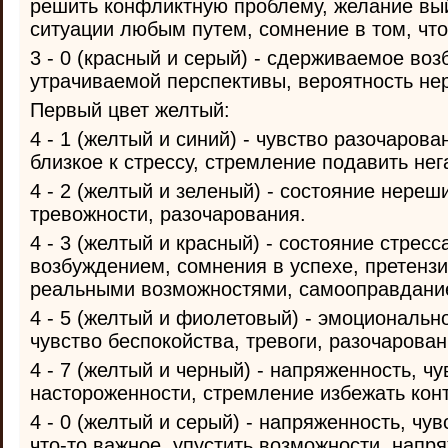
решить конфликтную проблему, желание вы
ситуации любым путем, сомнение в том, что
3 - 0 (красный и серый) - сдерживаемое воз
утрачиваемой перспективы, вероятность не
Первый цвет желтый:
4 - 1 (желтый и синий) - чувство разочарова
близкое к стрессу, стремление подавить не
4 - 2 (желтый и зеленый) - состояние нереш
тревожности, разочарования.
4 - 3 (желтый и красный) - состояние стрес
возбуждением, сомнения в успехе, претенз
реальными возможностями, самооправдани
4 - 5 (желтый и фиолетовый) - эмоциональн
чувство беспокойства, тревоги, разочарован
4 - 7 (желтый и черный) - напряженность, ч
настороженности, стремление избежать кон
4 - 0 (желтый и серый) - напряженность, чу
что-то важное, упустить возможности, напр