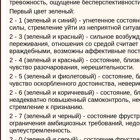
тревожность, ощущение бесперспективности
Первый цвет зеленый:
2 - 1 (зеленый и синий) - угнетенное состоя
силы, стремление уйти из неприятной ситуа
2 - 3 (зеленый и красный) - сильное возбуж
переживания, отношения со средой считает
враждебными, возможны аффективные пост
2 - 4 (зеленый и красный) - состояние, близ
чувство разочарования, нерешительности.
2 - 5 (зеленый и фиолетовый) - состояние, б
чувство оскорбленного достоинства, невери
2 - 6 (зеленый и коричневый) - состояние, б
неадекватно повышенный самоконтроль, не
стремление к признанию.
2 - 7 (зеленый и черный) - состояние фрустр
ограничения амбициозных требований, недо
целеустремленность.
2 - 0 (зеленый и серый) - состояние фрустр