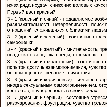
из-за ряда неудач, снижение волевых качес
Первый цвет красный:
3 - 1 (красный и синий) - подавляемое возб
раздражительность, нетерпеливость, поиск 
отношений, сложившихся с близкими людьм
3 - 2 (красный и зеленый) - состояние стрес
самооценки.
3 - 4 (красный и желтый) - мнительность, тр
неадекватная оценка среды, стремление к 
3 - 5 (красный и фиолетовый) - состояние с
попыток достичь взаимопонимания, чувство
беспомощности, желание сочувствия.
3 - 6 (красный и коричневый) - сильное нап
иногда сексуальным самоограничением, отс
контактов, неуверенность в своих силах.
3 - 7 (красный и черный) - состояние стресса
разочарования, фрустрация, чувство тревож