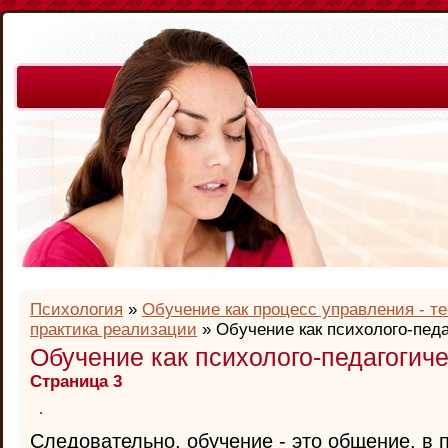
Психология
»
Обучение как процесс управления - т
практика реализации
» Обучение как психолого-пед
Обучение как психолого-педагогич
Страница 3
Следовательно, обучение - это общение, в 