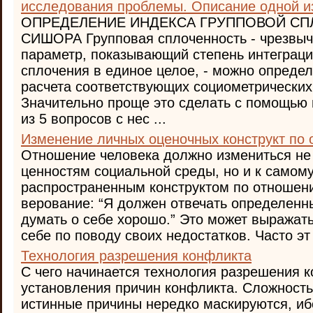
исследования проблемы. Описание одной и
ОПРЕДЕЛЕНИЕ ИНДЕКСА ГРУППОВОЙ С
СИШОРА Групповая сплоченность - чрезвы
параметр, показывающий степень интеграци
сплочения в единое целое, - можно определ
расчета соответствующих социометрических
Значительно проще это сделать с помощью 
из 5 вопросов с нес ...
Изменение личных оценочных конструкт по 
Отношение человека должно измениться не 
ценностям социальной среды, но и к самом
распространенным конструктом по отношени
верование: “Я должен отвечать определенн
думать о себе хорошо.” Это может выражать
себе по поводу своих недостатков. Часто эт 
Технология разрешения конфликта
С чего начинается технология разрешения 
установления причин конфликта. Сложность 
истинные причины нередко маскируются, иб