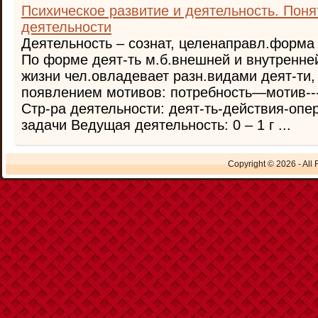
Психическое развитие и деятельность. Пон
деятельности
Деятельность – сознат, целенаправл.форма 
По форме деят-ть м.б.внешней и внутренне
жизни чел.овладевает разн.видами деят-ти, 
появлением мотивов: потребность—мотив--
Стр-ра деятельности: деят-ть-действия-опе
задачи Ведущая деятельность: 0 – 1 г ...
Copyright © 2026 - All