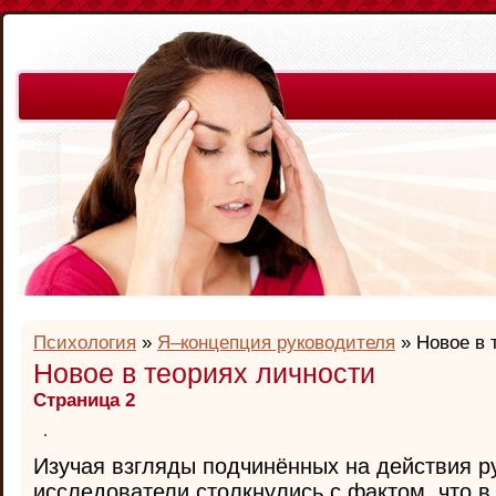
Психология
»
Я–концепция руководителя
» Новое в 
Новое в теориях личности
Страница 2
Изучая взгляды подчинённых на действия р
исследователи столкнулись с фактом, что в