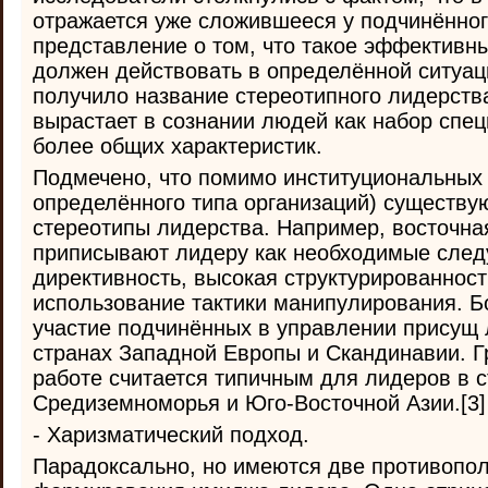
отражается уже сложившееся у подчинённог
представление о том, что такое эффективны
должен действовать в определённой ситуац
получило название стереотипного лидерств
вырастает в сознании людей как набор спец
более общих характеристик.
Подмечено, что помимо институциональных
определённого типа организаций) существу
стереотипы лидерства. Например, восточная
приписывают лидеру как необходимые след
директивность, высокая структурированност
использование тактики манипулирования. Б
участие подчинённых в управлении присущ
странах Западной Европы и Скандинавии. Г
работе считается типичным для лидеров в 
Средиземноморья и Юго-Восточной Азии.[3]
- Харизматический подход.
Парадоксально, но имеются две противопо