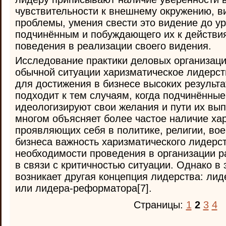
чувствительности к внешнему окружению, 
проблемы, умения свести это видение до ур
подчинённым и побуждающего их к действи
поведения в реализации своего видения.
Исследование практики деловых организаций
обычной ситуации харизматическое лидерств
для достижения в бизнесе высоких результа
подходит к тем случаям, когда подчинённые
идеологизируют свои желания и пути их вып
многом объясняет более частое наличие ха
проявляющих себя в политике, религии, во
бизнеса важность харизматического лидерст
необходимости проведения в организации 
в связи с критичностью ситуации. Однако в 
возникает другая концепция лидерства: ли
или лидера-реформатора[7].
Страницы:
1
2
3
4