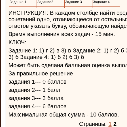
Задание 1
Задание2
Задание 3
Задание 4
ИНСТРУКЦИЯ: В каждом столбце найти сре
сочетаний одно, отличающееся от остальных
ответов указать букву, обозначающую найде
Время выполнения всех задач - 15 мин.
КЛЮЧ:
Задание 1: 1) г 2) в 3) в Задание 2: 1) г 2) б 
3) б Задание 4: 1) б 2) б 3) б
Может быть сделана балльная оценка выпо
За правильное решение
задания 1--- 0 баллов
задания 2--- 1 балл
задания 3--- 3 балла
задания 4--- 6 баллов
Максимальная общая сумма - 10 баллов.
Страницы:
1
2