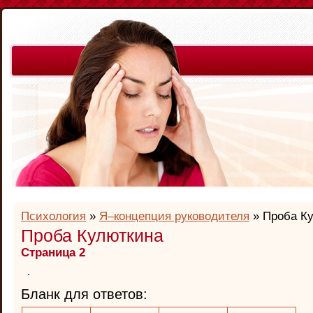
Психология
»
Я–концепция руководителя
» Проба К
Проба Кулюткина
Страница 2
Бланк для ответов: