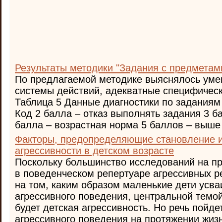
Результаты методики "Задания с предметам
По предлагаемой методике выяснялось уме
системы действий, адекватные специфичес
Таблица 5 Данные диагностики по заданиям
Код 2 балла – отказ выполнять задания 3 б
балла – возрастная норма 5 баллов – выше но
Факторы, предопределяющие становление и
агрессивности в детском возрасте
Поскольку большинство исследований на п
в поведенческом репертуаре агрессивных р
на том, каким образом маленькие дети усв
агрессивного поведения, центральной темой
будет детская агрессивность. Но речь пойде
агрессивного поведения на протяжении жизни