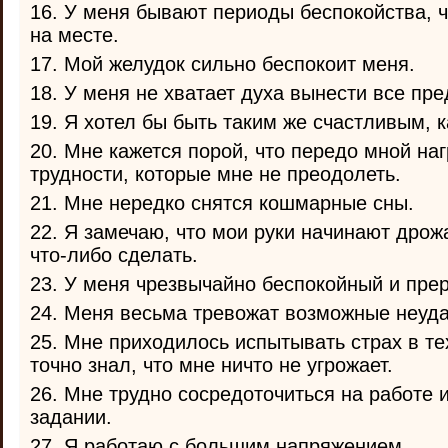
16. У меня бывают периоды беспокойства, ч
на месте.
17. Мой желудок сильно беспокоит меня.
18. У меня не хватает духа вынести все пр
19. Я хотел бы быть таким же счастливым, к
20. Мне кажется порой, что передо мной на
трудности, которые мне не преодолеть.
21. Мне нередко снятся кошмарные сны.
22. Я замечаю, что мои руки начинают дрожа
что-либо сделать.
23. У меня чрезвычайно беспокойный и пре
24. Меня весьма тревожат возможные неуда
25. Мне приходилось испытывать страх в тех
точно знал, что мне ничто не угрожает.
26. Мне трудно сосредоточиться на работе 
задании.
27. Я работаю с большим напряжением.