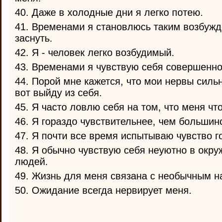
40. Даже в холодные дни я легко потею.
41. Временами я становлюсь таким возбужд
заснуть.
42. Я - человек легко возбудимый.
43. Временами я чувствую себя совершенн
44. Порой мне кажется, что мои нервы сильн
вот выйду из себя.
45. Я часто ловлю себя на том, что меня что
46. Я гораздо чувствительнее, чем большин
47. Я почти все время испытываю чувство г
48. Я обычно чувствую себя неуютно в окр
людей.
49. Жизнь для меня связана с необычным 
50. Ожидание всегда нервирует меня.