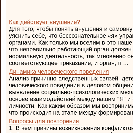
Как действует внушение?
Для того, чтобы понять внушения и самовн
уяснить себе, что бессознательное «я» упр
органами. Как только мы вселим в это наше
что неправильно работающий орган должен
нормальную деятельность, так мгновенно он
соответствующее приказание, и орган, п ...
Динамика человеческого поведения
Анализ причинно-следственных связей, де
человеческого поведения в деловом общени
выявление социально-психологических мех
основе взаимодействий между нашим "Я" и
личности. Как каким образом мы восприни
что происходит на этапе между формировани
Вопросы для повторения
1. В чем причины возникновения конфликто