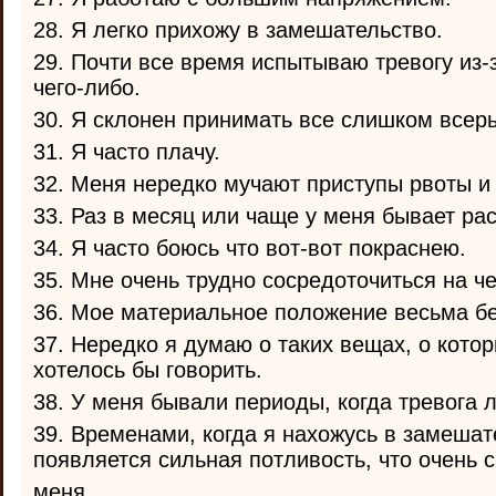
28. Я легко прихожу в замешательство.
29. Почти все время испытываю тревогу из-з
чего-либо.
30. Я склонен принимать все слишком всерь
31. Я часто плачу.
32. Меня нередко мучают приступы рвоты и
33. Раз в месяц или чаще у меня бывает ра
34. Я часто боюсь что вот-вот покраснею.
35. Мне очень трудно сосредоточиться на ч
36. Мое материальное положение весьма бе
37. Нередко я думаю о таких вещах, о котор
хотелось бы говорить.
38. У меня бывали периоды, когда тревога 
39. Временами, когда я нахожусь в замешат
появляется сильная потливость, что очень 
меня.