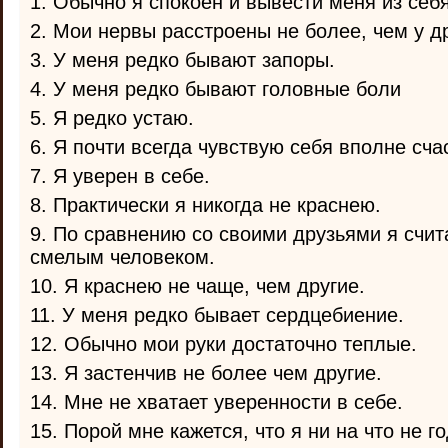
1. Обычно я спокоен и вывести меня из себя
2. Мои нервы расстроены не более, чем у д
3. У меня редко бывают запоры.
4. У меня редко бывают головные боли
5. Я редко устаю.
6. Я почти всегда чувствую себя вполне сч
7. Я уверен в себе.
8. Практически я никогда не краснею.
9. По сравнению со своими друзьями я счи
смелым человеком.
10. Я краснею не чаще, чем другие.
11. У меня редко бывает сердцебиение.
12. Обычно мои руки достаточно теплые.
13. Я застенчив не более чем другие.
14. Мне не хватает уверенности в себе.
15. Порой мне кажется, что я ни на что не го