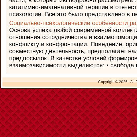
части, в которых мы подробно рассмотрели
кататимно-имагинативной терапии в отечес
психологии. Все это было представлено в пе 
Социально-психологические особенности ра
Основа успеха любой современной коллект
отношения сотрудничества и взаимопомощи
конфликту и конфронтации. Поведение, ор
совместную деятельность, предполагает н
предпосылок. В качестве условий формиро
взаимозависимости выделяются: • свобода и
Copyright © 2026 - All