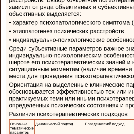
расстройств. Выбор конкретной психотерап
зависит от ряда объективных и субъективн
объективных выделяется:
• характер психопатологического симптома 
• этиопатогенез психических расстройств
• индивидуально-психологические особенно
Среди субъективные параметров важное зна
индивидуально-психологическим особенност
широте его психотерапевтических знаний и 
ситуационным моментам (наличие времени 
места для проведения психотерапевтическог
Ориентация на выделенные клинические п
обосновывается эффективностью тех или и
практикуемых теми или иными психотерапе
определенных психических состояниях и пр
Различия психотерапевтических подходов
Основные
Динамический подход
Поведенческий подход
тематические
параметры