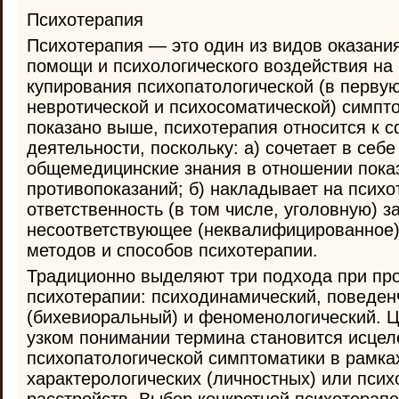
Психотерапия
Психотерапия — это один из видов оказани
помощи и психологического воздействия на
купирования психопатологической (в первую
невротической и психосоматической) симпт
показано выше, психотерапия относится к 
деятельности, поскольку: а) сочетает в себ
общемедицинские знания в отношении пока
противопоказаний; б) накладывает на психо
ответственность (в том числе, уголовную) 
несоответствующее (неквалифицированное)
методов и способов психотерапии.
Традиционно выделяют три подхода при пр
психотерапии: психодинамический, поведен
(бихевиоральный) и феноменологический. 
узком понимании термина становится исцел
психопатологической симптоматики в рамка
характерологических (личностных) или пси