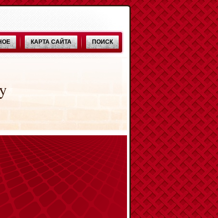
НОЕ
КАРТА САЙТА
ПОИСК
y