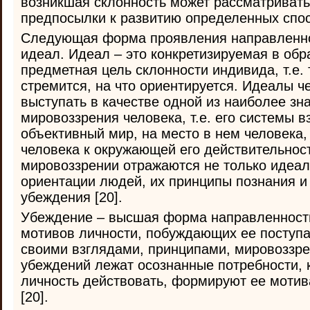
возникшая склонность может рассматривать
предпосылки к развитию определенных спос
Следующая форма проявления направленнос
идеал. Идеал – это конкретизируемая в обр
предметная цель склонности индивида, т.е. 
стремится, на что ориентируется. Идеалы ч
выступать в качестве одной из наиболее зн
мировоззрения человека, т.е. его системы в
объективный мир, на место в нем человека,
человека к окружающей его действительност
мировоззрении отражаются не только идеал
ориентации людей, их принципы познания и 
убеждения [20].
Убеждение – высшая форма направленности
мотивов личности, побуждающих ее поступат
своими взглядами, принципами, мировоззре
убеждений лежат осознанные потребности,
личность действовать, формируют ее мотив
[20].