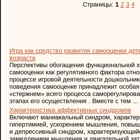
Страницы:
1
2
3
4
Игра как средство развития самооценки де
возраста
Перспективы обогащения функциональной х
самооценки как регулятивного фактора отн
процессе игровой деятельности дошкольник
поведения самооценке принадлежит особая 
«стержнем» всего процесса саморегулирова
этапах его осуществления . Вместе с тем ...
Характеристика аффективных синдромов
Включают маниакальный синдром, характе
гипертимией, ускорением мышления, повыш
и депрессивный синдром, характеризующий
замедлением мышления и двигательной зат