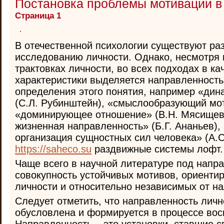
Постановка проблемы мотивации в
Страница 1
В отечественной психологии существуют ра
исследованию личности. Однако, несмотря 
трактовках личности, во всех подходах в к
характеристики выделяется направленност
определения этого понятия, например «дин
(С.Л. Рубинштейн), «смыслообразующий мот
«доминирующее отношение» (В.Н. Мясищев
жизненная направленность» (Б.Г. Ананьев),
организация сущностных сил человека» (А.
https://saheco.su
раздвижные системы лофт.
Чаще всего в научной литературе под нап
совокупность устойчивых мотивов, ориенти
личности и относительно независимых от на
Следует отметить, что направленность личн
обусловлена и формируется в процессе вос