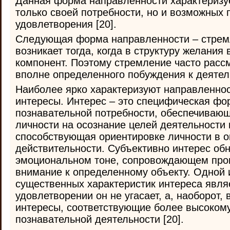
Данная форма направленности характеризу
только своей потребности, но и возможных 
удовлетворения [20].
Следующая форма направленности – стрем
возникает тогда, когда в структуру желания
компонент. Поэтому стремление часто рассм
вполне определенного побуждения к деятель
Наиболее ярко характеризуют направленнос
интересы. Интерес – это специфическая ф
познавательной потребности, обеспечиваю
личности на осознание целей деятельности
способствующая ориентировке личности в 
действительности. Субъективно интерес об
эмоциональном тоне, сопровождающем проц
внимание к определенному объекту. Одной 
существенных характеристик интереса являет
удовлетворении он не угасает, а, наоборот,
интересы, соответствующие более высоком
познавательной деятельности [20].