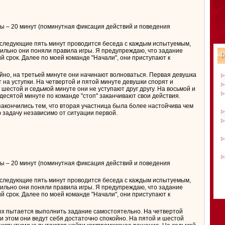
ы – 20 минут (поминутная фиксация действий и поведения
, следующие пять минут проводится беседа с каждым испытуемым,
авильно они поняли правила игры. Я предупреждаю, что задание
й срок. Далее по моей команде "Начали", они приступают к
йно, на третьей минуте они начинают волноваться. Первая девушка
т на уступки. На четвертой и пятой минуте девушки спорят и
шестой и седьмой минуте они не уступают друг другу. На восьмой и
десятой минуте по команде "стоп" заканчивают свои действия.
закончились тем, что вторая участница была более настойчива чем
 задачу независимо от ситуации первой.
ы – 20 минут (поминутная фиксация действий и поведения
, следующие пять минут проводится беседа с каждым испытуемым,
авильно они поняли правила игры. Я предупреждаю, что задание
й срок. Далее по моей команде "Начали", они приступают к
х пытается выполнить задание самостоятельно. На четвертой
и этом они ведут себя достаточно спокойно. На пятой и шестой