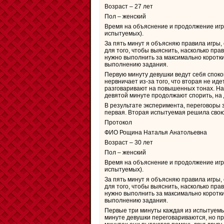
Возраст – 27 лет
Пол – женский
Время на объяснение и продолжение игр
испытуемых).
За пять минут я объясняю правила игры
для того, чтобы выяснить, насколько пр
нужно выполнить за максимально коротки
выполнению задания.
Первую минуту девушки ведут себя споко
нервничает из-за того, что вторая не иде
разговаривают на повышенных тонах. На 
девятой минуте продолжают спорить, на 
В результате эксперимента, переговоры 
первая. Вторая испытуемая решила свою
Протокол
ФИО Рощина Наталья Анатольевна
Возраст – 30 лет
Пол – женский
Время на объяснение и продолжение игр
испытуемых).
За пять минут я объясняю правила игры
для того, чтобы выяснить, насколько пр
нужно выполнить за максимально коротки
выполнению задания.
Первые три минуты каждая из испытуемы
минуте девушки переговариваются, но пр