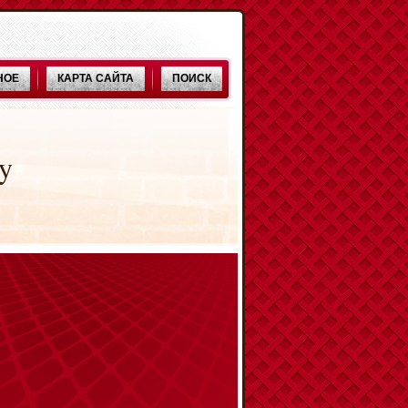
НОЕ
КАРТА САЙТА
ПОИСК
y