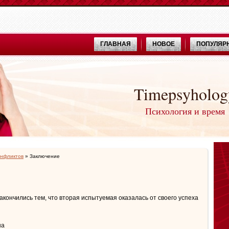
ГЛАВНАЯ
НОВОЕ
ПОПУЛЯР
Timepsyholog
Психология и время
онфликтов
» Заключение
акончились тем, что вторая испытуемая оказалась от своего успеха
на